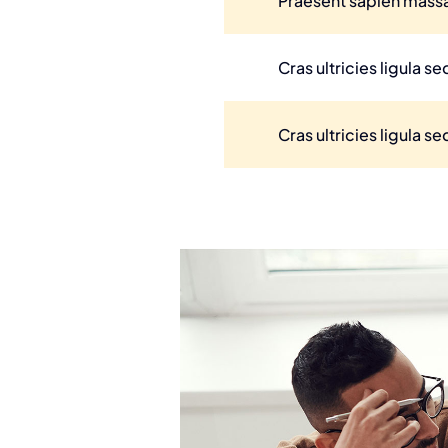
Praesent sapien massa,
Cras ultricies ligula 
Cras ultricies ligula 