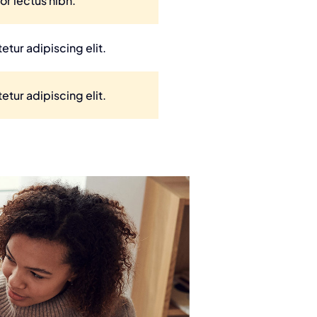
or lectus nibh.
tur adipiscing elit.
tur adipiscing elit.