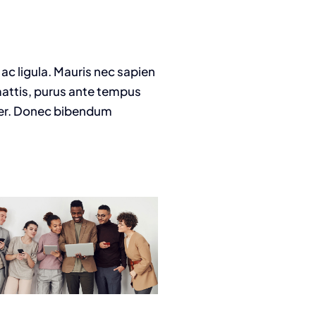
 ac ligula. Mauris nec sapien
 mattis, purus ante tempus
rper. Donec bibendum