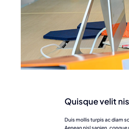
Quisque velit nisi
Duis mollis turpis ac diam s
Aenean nisl sapien, congue n