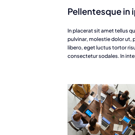
Pellentesque in 
In placerat sit amet tellus q
pulvinar, molestie dolor ut
libero, eget luctus tortor 
consectetur sodales. In inte