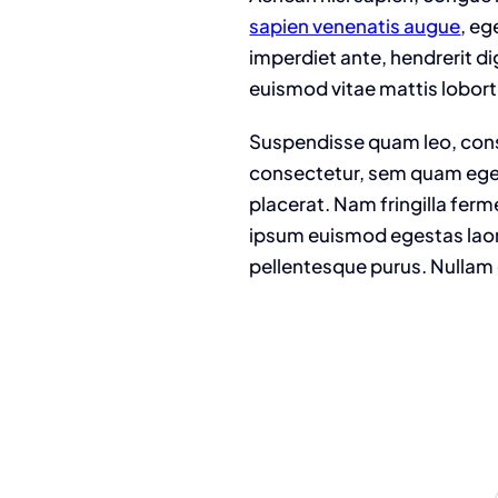
sapien venenatis augue
, eg
imperdiet ante, hendrerit dig
euismod vitae mattis loborti
Suspendisse quam leo, conse
consectetur, sem quam egest
placerat. Nam fringilla fer
ipsum euismod egestas laoreet
pellentesque purus. Nullam 