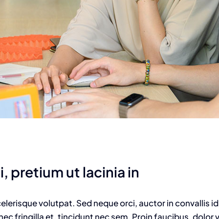
, pretium ut lacinia in
celerisque volutpat. Sed neque orci, auctor in convallis 
ec fringilla et, tincidunt nec sem. Proin faucibus, dolor 