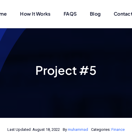
me
How It Works
FAQS
Blog
Contact
Project #5
Last Updated: August 18, 2022
By
muhammad
Categories:
Finance