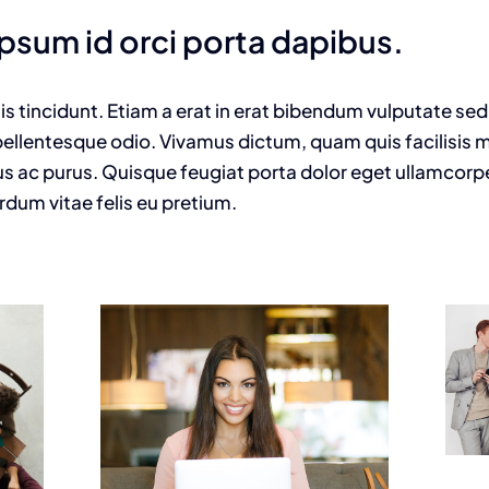
ipsum id orci porta dapibus.
uis tincidunt. Etiam a erat in erat bibendum vulputate sed
, pellentesque odio. Vivamus dictum, quam quis facilisis
risus ac purus. Quisque feugiat porta dolor eget ullamco
rdum vitae felis eu pretium.